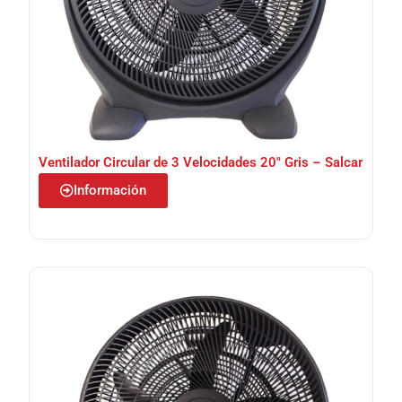
Ventilador Circular de 3 Velocidades 20″ Gris – Salcar
Información