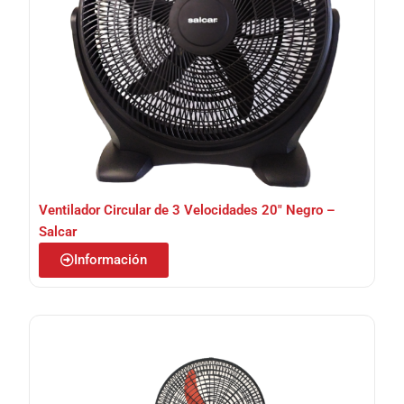
Ventilador Circular de 3 Velocidades 20″ Negro –
Salcar
Información