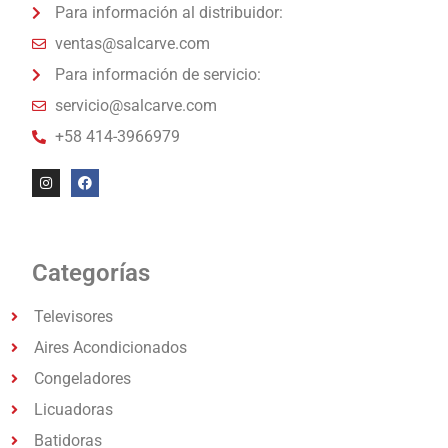
Para información al distribuidor:
ventas@salcarve.com
Para información de servicio:
servicio@salcarve.com
+58 414-3966979
Categorías
Televisores
Aires Acondicionados
Congeladores
Licuadoras
Batidoras