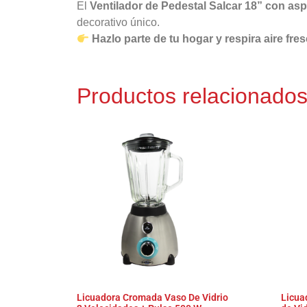
El
Ventilador de Pedestal Salcar 18” con asp
decorativo único.
Hazlo parte de tu hogar y respira aire fres
Productos relacionado
Licuadora Cromada Vaso De Vidrio
Licua