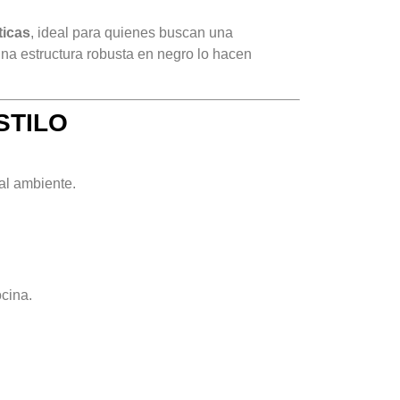
ticas
, ideal para quienes buscan una
na estructura robusta en negro lo hacen
STILO
 al ambiente.
ocina.