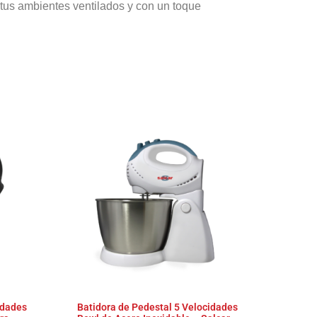
 tus ambientes ventilados y con un toque
idades
Batidora de Pedestal 5 Velocidades