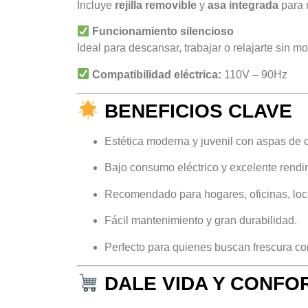
Incluye
rejilla removible
y
asa integrada
para m
Funcionamiento silencioso
Ideal para descansar, trabajar o relajarte sin mo
Compatibilidad eléctrica:
110V – 90Hz
BENEFICIOS CLAVE
Estética moderna y juvenil con aspas de c
Bajo consumo eléctrico y excelente rendi
Recomendado para hogares, oficinas, loc
Fácil mantenimiento y gran durabilidad.
Perfecto para quienes buscan frescura con
DALE VIDA Y CONFO