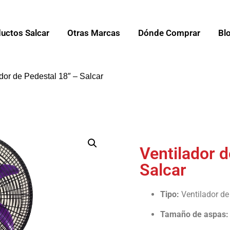
uctos Salcar
Otras Marcas
Dónde Comprar
Bl
ador de Pedestal 18″ – Salcar
Ventilador d
Salcar
Tipo:
Ventilador de
Tamaño de aspas: