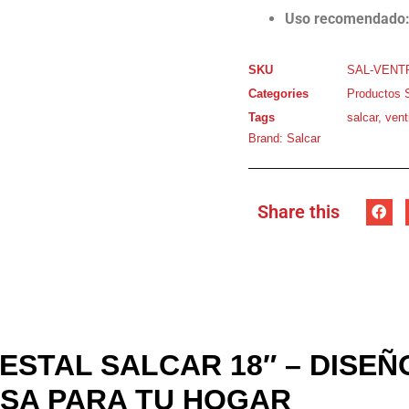
Uso recomendado
SKU
SAL-VENT
Categories
Productos 
Tags
salcar
,
vent
Brand:
Salcar
Share this
ESTAL SALCAR 18″ – DISEÑ
OSA PARA TU HOGAR