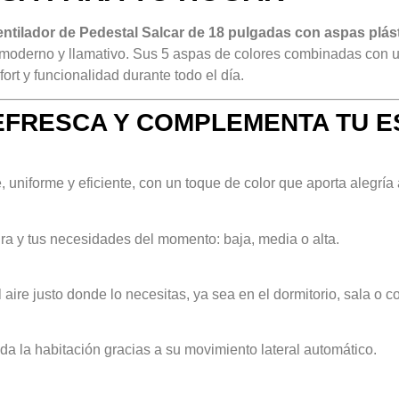
entilador de Pedestal Salcar de 18 pulgadas con aspas plás
o moderno y llamativo. Sus 5 aspas de colores combinadas con u
ort y funcionalidad durante todo el día.
EFRESCA Y COMPLEMENTA TU E
, uniforme y eficiente, con un toque de color que aporta alegría
ura y tus necesidades del momento: baja, media o alta.
 aire justo donde lo necesitas, ya sea en el dormitorio, sala o c
a la habitación gracias a su movimiento lateral automático.