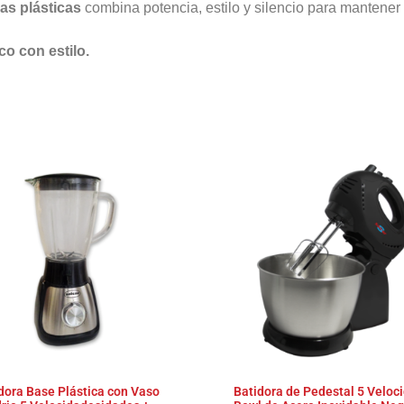
as plásticas
combina potencia, estilo y silencio para mantener
co con estilo.
s
dora Base Plástica con Vaso
Batidora de Pedestal 5 Veloc