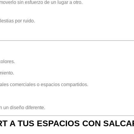
overlo sin esfuerzo de un lugar a otro.
lestias por ruido.
olores.
miento.
ales comerciales o espacios compartidos.
 un diseño diferente.
RT A TUS ESPACIOS CON SALCA