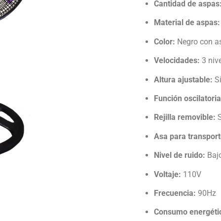
Cantidad de aspas
Material de aspas:
Color:
Negro con as
Velocidades:
3 nive
Altura ajustable:
S
Función oscilatoria
Rejilla removible:
S
Asa para transport
Nivel de ruido:
Bajo
Voltaje:
110V
Frecuencia:
90Hz
Consumo energéti