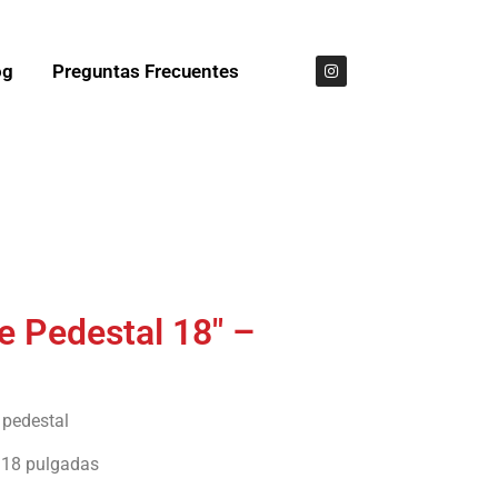
og
Preguntas Frecuentes
e Pedestal 18″ –
 pedestal
18 pulgadas