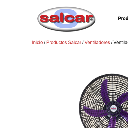
Prod
Inicio
/
Productos Salcar
/
Ventiladores
/ Ventil