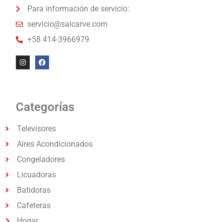
Para información de servicio:
servicio@salcarve.com
+58 414-3966979
Categorías
Televisores
Aires Acondicionados
Congeladores
Licuadoras
Batidoras
Cafeteras
Hogar