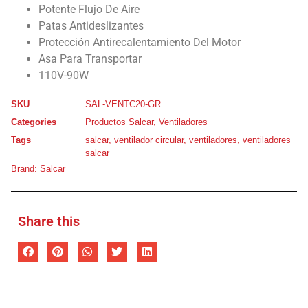
Potente Flujo De Aire
Patas Antideslizantes
Protección Antirecalentamiento Del Motor
Asa Para Transportar
110V-90W
SKU
SAL-VENTC20-GR
Categories
Productos Salcar
,
Ventiladores
Tags
salcar
,
ventilador circular
,
ventiladores
,
ventiladores
salcar
Brand:
Salcar
Share this