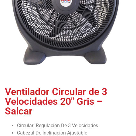
Ventilador Circular de 3
Velocidades 20″ Gris –
Salcar
Circular: Regulación De 3 Velocidades
Cabezal De Inclinación Ajustable