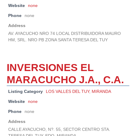
Website
none
Phone
none
Address
AV. AYACUCHO NRO 74 LOCAL DISTRIBUIDORA MAURO
HM, SRL. NRO PB ZONA SANTA TERESA DEL TUY
INVERSIONES EL
MARACUCHO J.A., C.A.
Listing Category
LOS VALLES DEL TUY
,
MIRANDA
Website
none
Phone
none
Address
CALLE AYACUCHO, N?. 55, SECTOR CENTRO STA.
TERESA DEL TUY, EDO. MIRANDA