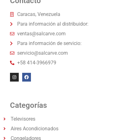
Contacto
Caracas, Venezuela
Para información al distribuidor:
ventas@salcarve.com
Para información de servicio:
servicio@salcarve.com
+58 414-3966979
Categorías
Televisores
Aires Acondicionados
Congeladores