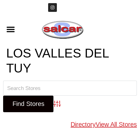
LOS VALLES DEL
TUY
Advanced Search
Directory
View All Stores