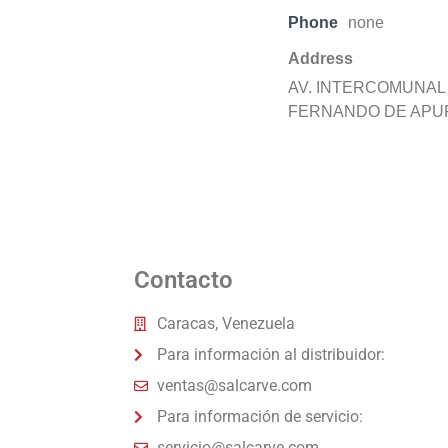
Phone
none
Address
AV. INTERCOMUNAL 
FERNANDO DE APUR
Contacto
Caracas, Venezuela
Para información al distribuidor:
ventas@salcarve.com
Para información de servicio:
servicio@salcarve.com