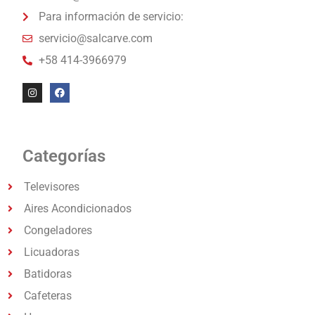
Para información de servicio:
servicio@salcarve.com
+58 414-3966979
Categorías
Televisores
Aires Acondicionados
Congeladores
Licuadoras
Batidoras
Cafeteras