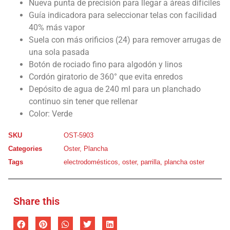
Nueva punta de precisión para llegar a áreas difíciles
Guía indicadora para seleccionar telas con facilidad
40% más vapor
Suela con más orificios (24) para remover arrugas de
una sola pasada
Botón de rociado fino para algodón y linos
Cordón giratorio de 360° que evita enredos
Depósito de agua de 240 ml para un planchado
continuo sin tener que rellenar
Color: Verde
SKU
OST-5903
Categories
Oster
,
Plancha
Tags
electrodomésticos
,
oster
,
parrilla
,
plancha oster
Share this