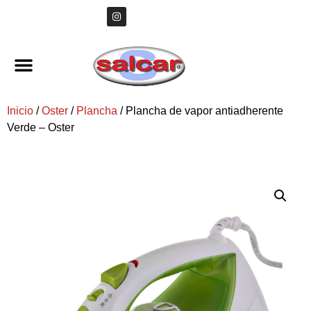
Inicio
/
Oster
/
Plancha
/ Plancha de vapor antiadherente
Verde – Oster