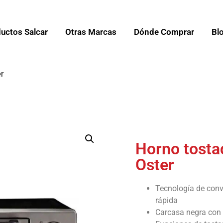
uctos Salcar
Otras Marcas
Dónde Comprar
Bl
r
Horno tosta
Oster
Tecnología de con
rápida
Carcasa negra con 