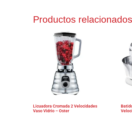
Productos relacionado
Licuadora Cromada 2 Velocidades
Batid
Vaso Vidrio – Oster
Veloc