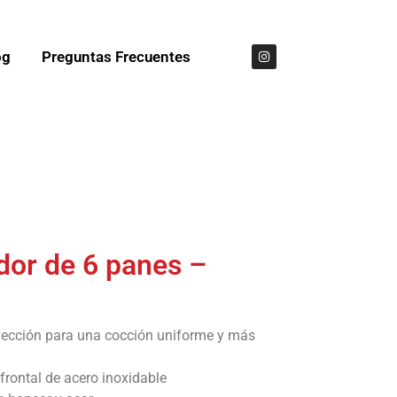
og
Preguntas Frecuentes
dor de 6 panes –
vección para una cocción uniforme y más
frontal de acero inoxidable