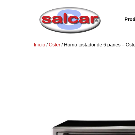
Prod
Inicio
/
Oster
/ Horno tostador de 6 panes – Oste