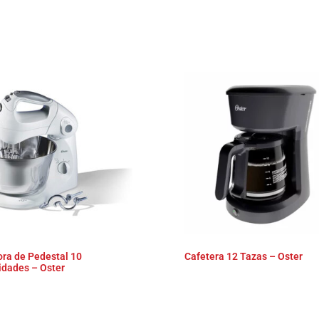
s
ora de Pedestal 10
Cafetera 12 Tazas – Oster
idades – Oster