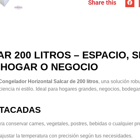
Share this
 200 LITROS – ESPACIO, 
U HOGAR O NEGOCIO
Congelador Horizontal Salcar de 200 litros
, una solución rob
ciencia ni estilo. Ideal para hogares grandes, negocios, bodeg
STACADAS
a conservar carnes, vegetales, postres, bebidas o cualquier p
 ajustar la temperatura con precisión según tus necesidades.