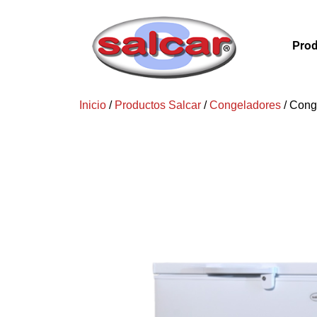
Prod
Inicio
/
Productos Salcar
/
Congeladores
/ Cong