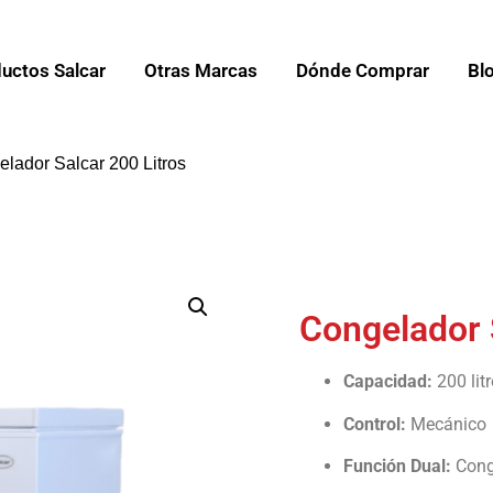
uctos Salcar
Otras Marcas
Dónde Comprar
Bl
elador Salcar 200 Litros
Congelador 
Capacidad:
200 lit
Control:
Mecánico
Función Dual:
Conge