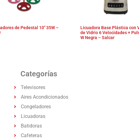
ladores de Pedestal 10″ 35W –
Licuadora Base Plástica con 
r
de Vidrio 6 Velocidades + Pul
W Negra – Salcar
Categorías
Televisores
Aires Acondicionados
Congeladores
Licuadoras
Batidoras
Cafeteras