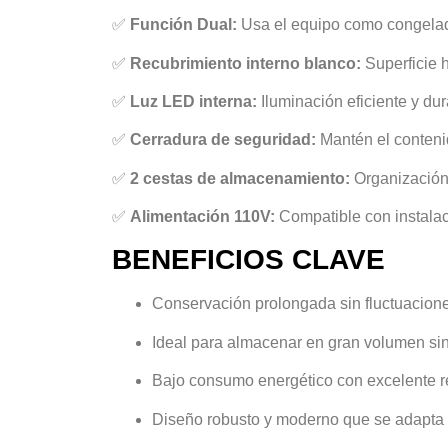
✅
Función Dual:
Usa el equipo como congelador
✅
Recubrimiento interno blanco:
Superficie h
✅
Luz LED interna:
Iluminación eficiente y du
✅
Cerradura de seguridad:
Mantén el conteni
✅
2 cestas de almacenamiento:
Organización 
✅
Alimentación 110V:
Compatible con instalaci
BENEFICIOS CLAVE
Conservación prolongada sin fluctuacion
Ideal para almacenar en gran volumen si
Bajo consumo energético con excelente r
Diseño robusto y moderno que se adapta 