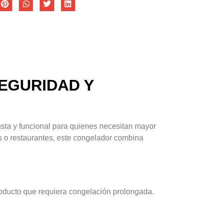
SEGURIDAD Y
usta y funcional para quienes necesitan mayor
as o restaurantes, este congelador combina
roducto que requiera congelación prolongada.