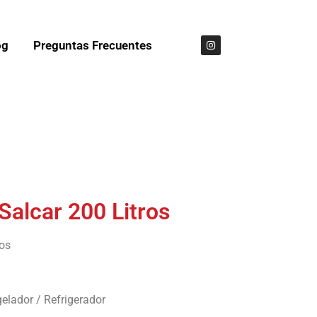
og
Preguntas Frecuentes
Salcar 200 Litros
ros
lador / Refrigerador