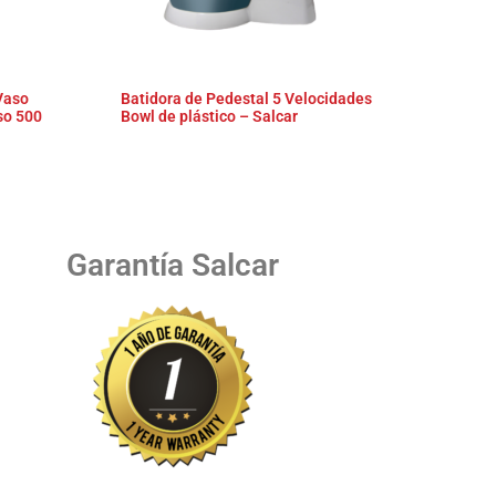
Vaso
Batidora de Pedestal 5 Velocidades
so 500
Bowl de plástico – Salcar
Garantía Salcar