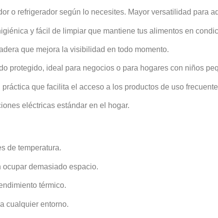
 o refrigerador según lo necesites. Mayor versatilidad para ada
igiénica y fácil de limpiar que mantiene tus alimentos en condi
radera que mejora la visibilidad en todo momento.
do protegido, ideal para negocios o para hogares con niños pe
práctica que facilita el acceso a los productos de uso frecuente
ones eléctricas estándar en el hogar.
es de temperatura.
n ocupar demasiado espacio.
endimiento térmico.
a cualquier entorno.