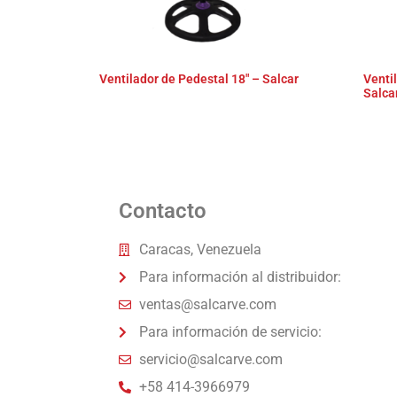
Ventilador de Pedestal 18″ – Salcar
Venti
Salca
Contacto
Caracas, Venezuela
Para información al distribuidor:
ventas@salcarve.com
Para información de servicio:
servicio@salcarve.com
+58 414-3966979