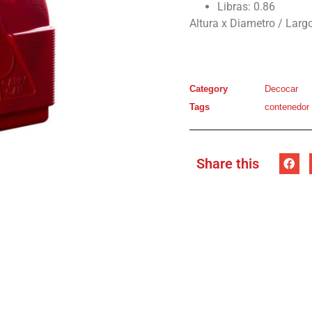
Libras: 0.86
Altura x Diametro / Largo
Category
Decocar
Tags
contenedor 
Share this