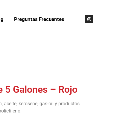
og
Preguntas Frecuentes
e 5 Galones – Rojo
 aceite, kerosene, gas-oil y productos
olietileno.