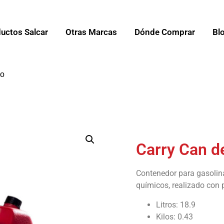
uctos Salcar
Otras Marcas
Dónde Comprar
Bl
jo
Carry Can d
Contenedor para gasolina,
químicos, realizado con p
Litros: 18.9
Kilos: 0.43