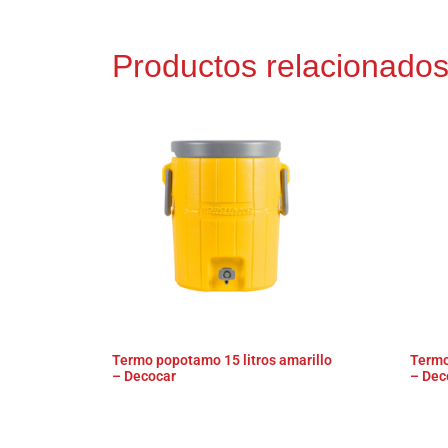
Productos relacionado
Termo popotamo 15 litros amarillo
Termo
– Decocar
– Dec