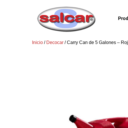
Prod
Inicio
/
Decocar
/ Carry Can de 5 Galones – Ro