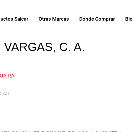
uctos Salcar
Otras Marcas
Dónde Comprar
Bl
VARGAS, C. A.
GUAIRA
alcar