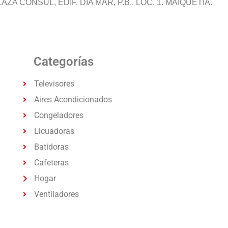
ZA CONSUL, EDIF. DIA MAR, P.B.. LOC. 1. MAIQUETIA.
Categorías
Televisores
Aires Acondicionados
Congeladores
Licuadoras
Batidoras
Cafeteras
Hogar
Ventiladores