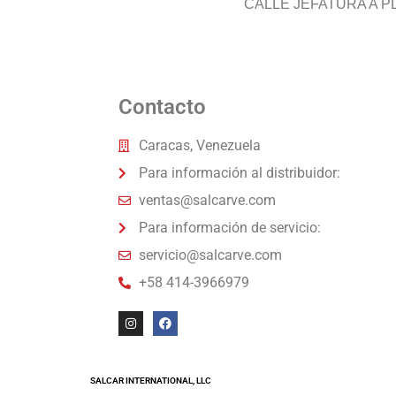
CALLE JEFATURA A PLA
Contacto
Caracas, Venezuela
Para información al distribuidor:
ventas@salcarve.com
Para información de servicio:
servicio@salcarve.com
+58 414-3966979
SALCAR INTERNATIONAL, LLC