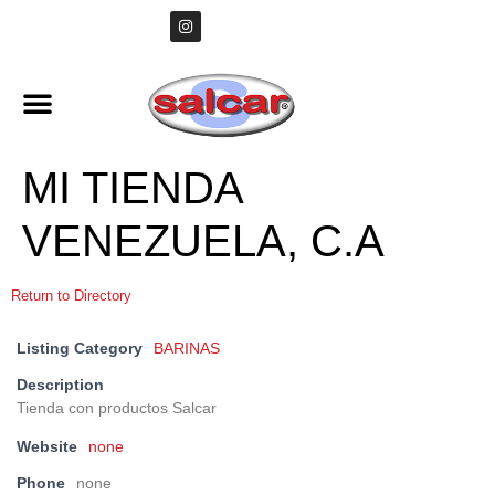
MI TIENDA
VENEZUELA, C.A
Return to Directory
Listing Category
BARINAS
Description
Tienda con productos Salcar
Website
none
Phone
none