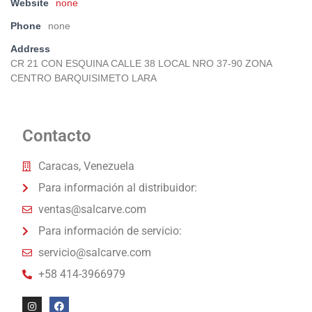
Website
none
Phone
none
Address
CR 21 CON ESQUINA CALLE 38 LOCAL NRO 37-90 ZONA
CENTRO BARQUISIMETO LARA
Contacto
Caracas, Venezuela
Para información al distribuidor:
ventas@salcarve.com
Para información de servicio:
servicio@salcarve.com
+58 414-3966979