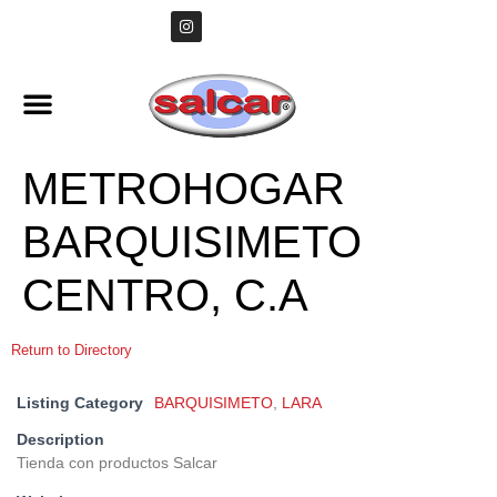
METROHOGAR
BARQUISIMETO
CENTRO, C.A
Return to Directory
Listing Category
BARQUISIMETO
,
LARA
Description
Tienda con productos Salcar