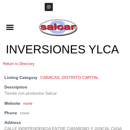
INVERSIONES YLCA
Return to Directory
Listing Category
CARACAS
,
DISTRITO CAPITAL
Description
Tienda con productos Salcar
Website
none
Phone
none
Address
CALLE INDEPENDENCIA ENTRE CARABOBO Y JUNCAL CASA