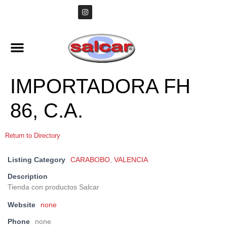
IMPORTADORA FH
86, C.A.
Return to Directory
Listing Category
CARABOBO
,
VALENCIA
Description
Tienda con productos Salcar
Website
none
Phone
none