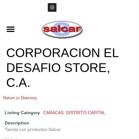
CORPORACION EL
DESAFIO STORE,
C.A.
Return to Directory
Listing Category
CARACAS
,
DISTRITO CAPITAL
Description
Tienda con productos Salcar