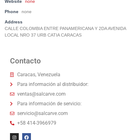
Website
none
Phone
none
Address
CALLE COLOMBIA ENTRE PANAMERICANA Y 2DA AVENIDA
LOCAL NRO 37 URB CATIA CARACAS
Contacto
Caracas, Venezuela
Para información al distribuidor:
ventas@salcarve.com
Para información de servicio:
servicio@salcarve.com
+58 414-3966979