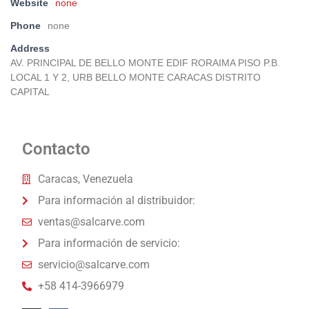
Website
none
Phone
none
Address
AV. PRINCIPAL DE BELLO MONTE EDIF RORAIMA PISO P.B.
LOCAL 1 Y 2, URB BELLO MONTE CARACAS DISTRITO
CAPITAL
Contacto
Caracas, Venezuela
Para información al distribuidor:
ventas@salcarve.com
Para información de servicio:
servicio@salcarve.com
+58 414-3966979