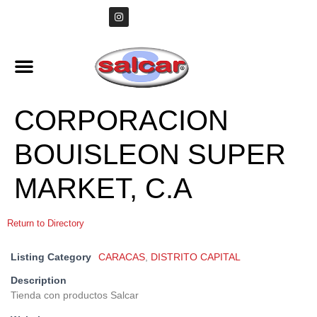
CORPORACION
BOUISLEON SUPER
MARKET, C.A
Return to Directory
Listing Category
CARACAS
,
DISTRITO CAPITAL
Description
Tienda con productos Salcar