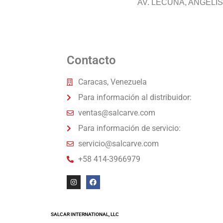
AV. LECUNA, ANGELI
Contacto
Caracas, Venezuela
Para información al distribuidor:
ventas@salcarve.com
Para información de servicio:
servicio@salcarve.com
+58 414-3966979
SALCAR INTERNATIONAL, LLC