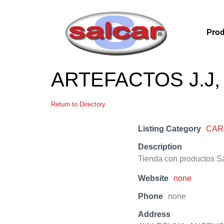
Prod
ARTEFACTOS J.J, 
Return to Directory
Listing Category
CAR
Description
Tienda con productos S
Website
none
Phone
none
Address