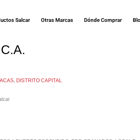
uctos Salcar
Otras Marcas
Dónde Comprar
Bl
C.A.
ACAS
,
DISTRITO CAPITAL
alcar