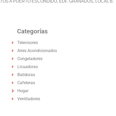
STOS A PUERTO ESCONDIDO, EDF. GRANADOS, LOCAL B.
Categorías
Televisores
Aires Acondicionados
Congeladores
Licuadoras
Batidoras
Cafeteras
Hogar
Ventiladores