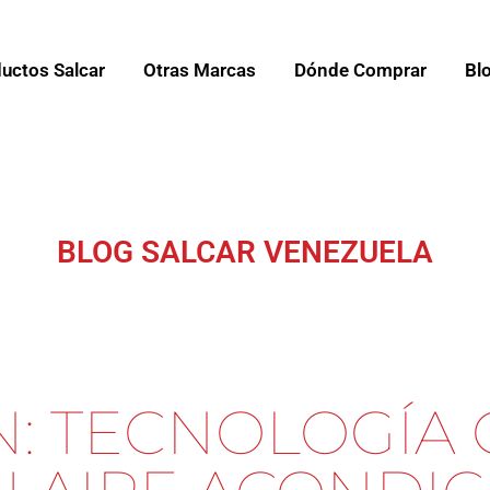
uctos Salcar
Otras Marcas
Dónde Comprar
Bl
BLOG SALCAR VENEZUELA
N: TECNOLOGÍA