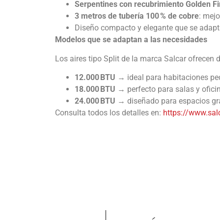
Serpentines con recubrimiento Golden Fi
3 metros de tubería 100 % de cobre
: mejo
Diseño compacto y elegante que se adapta
Modelos que se adaptan a las necesidades
Los aires tipo Split de la marca Salcar ofrecen
12.000 BTU
→ ideal para habitaciones p
18.000 BTU
→ perfecto para salas y ofici
24.000 BTU
→ diseñado para espacios gr
Consulta todos los detalles en:
https://www.sal