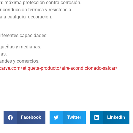
n
: máxima protección contra corrosión.
r conducción térmica y resistencia.
 a cualquier decoración.
 diferentes capacidades:
equeñas y medianas.
nas.
andes y comercios.
carve.com/etiqueta-producto/aire-acondicionado-salcar/
Facebook
Twitter
LinkedIn