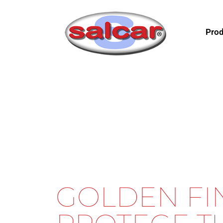
Prod
GOLDEN FI