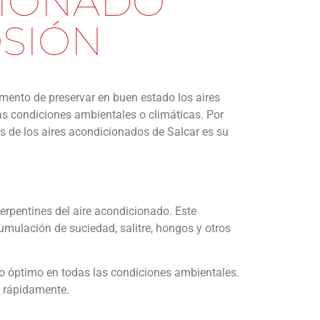
CIONADO
OSIÓN
omento de preservar en buen estado los aires
las condiciones ambientales o climáticas. Por
s de los aires acondicionados de Salcar es su
serpentines del aire acondicionado. Este
umulación de suciedad, salitre, hongos y otros
nto óptimo en todas las condiciones ambientales.
e rápidamente.