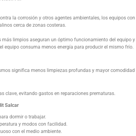
ontra la corrosión y otros agentes ambientales, los equipos con
linos cerca de zonas costeras.
 más limpios aseguran un óptimo funcionamiento del equipo y ah
 el equipo consuma menos energía para producir el mismo frío.
mos significa menos limpiezas profundas y mayor comodidad p
ezas clave, evitando gastos en reparaciones prematuras.
it Salcar
 para dormir o trabajar.
peratura y modos con facilidad.
petuoso con el medio ambiente.