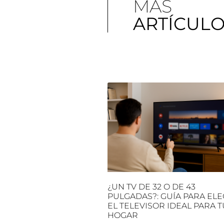
MÁS
ARTÍCUL
¿UN TV DE 32 O DE 43
PULGADAS?: GUÍA PARA ELE
EL TELEVISOR IDEAL PARA T
HOGAR