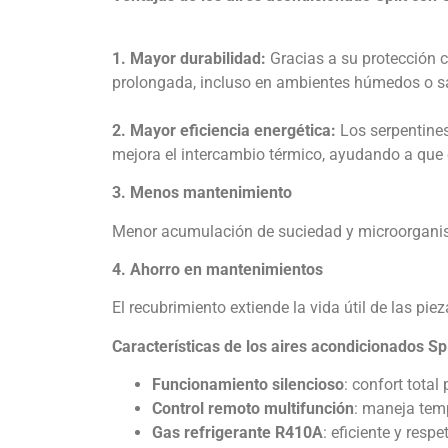
1. Mayor durabilidad:
Gracias a su protección c
prolongada, incluso en ambientes húmedos o sa
2. Mayor eficiencia energética:
Los serpentines
mejora el intercambio térmico, ayudando a que
3. Menos mantenimiento
Menor acumulación de suciedad y microorganis
4. Ahorro en mantenimientos
El recubrimiento extiende la vida útil de las pi
Características de los aires acondicionados Spl
Funcionamiento silencioso
: confort total
Control remoto multifunción
: maneja tem
Gas refrigerante R410A
: eficiente y res