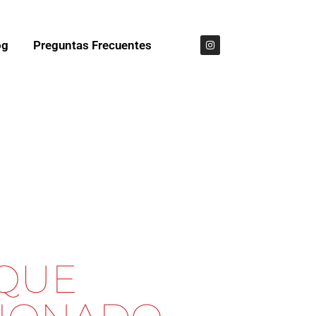
og
Preguntas Frecuentes
 QUE