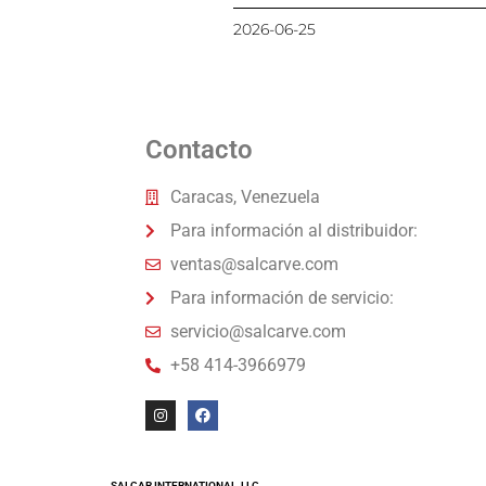
2026-06-25
Contacto
Caracas, Venezuela
Para información al distribuidor:
ventas@salcarve.com
Para información de servicio:
servicio@salcarve.com
+58 414-3966979
SALCAR INTERNATIONAL, LLC