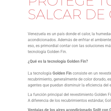
PROTEGE T
SALCAR DE
Venezuela es un país donde el calor, la humedad
acondicionados. Además de enfriar el ambiente, 
eso, es primordial contar con las soluciones má
tecnología Golden Fin.
¿Qué es la tecnología Golden Fin?
La tecnología
Golden Fin
consiste en un revesti
recubrimiento, generalmente de color dorado, es
agentes que puedan disminuir la eficiencia del 
La función principal del revestimiento Golden F
A diferencia de los recubrimientos estándar, G
Ventajas de los aires acondicionado Split con 