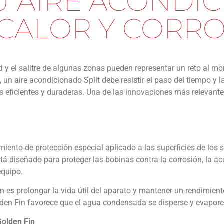
U AIRE ACONDI
 CALOR Y CORR
 y el salitre de algunas zonas pueden representar un reto al m
un aire acondicionado Split debe resistir el paso del tiempo y 
s eficientes y duraderas. Una de las innovaciones más relevante
miento de protección especial aplicado a las superficies de los 
tá diseñado para proteger las bobinas contra la corrosión, la ac
equipo.
in es prolongar la vida útil del aparato y mantener un rendimie
olden Fin favorece que el agua condensada se disperse y evapor
Golden Fin