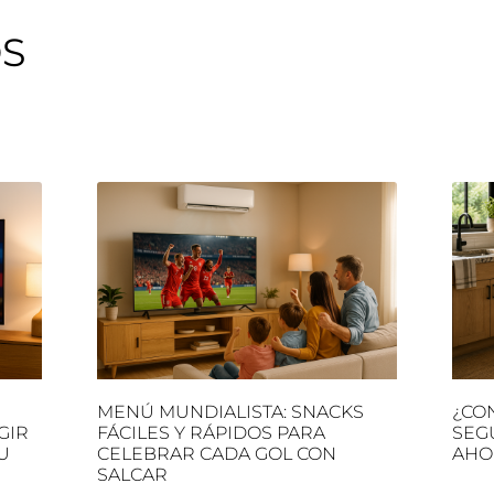
OS
MENÚ MUNDIALISTA: SNACKS
¿CO
GIR
FÁCILES Y RÁPIDOS PARA
SEG
U
CELEBRAR CADA GOL CON
AHO
SALCAR