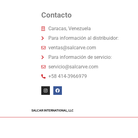
Contacto
Caracas, Venezuela
Para información al distribuidor:
ventas@salcarve.com
Para información de servicio:
servicio@salcarve.com
+58 414-3966979
SALCAR INTERNATIONAL, LLC