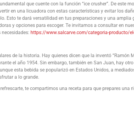
 fundamental que cuente con la función “ice crusher”. De este mo
ertir en una licuadora con estas características y evitar los d
o. Esto te dará versatilidad en tus preparaciones y una amplia
doras y opciones para escoger. Te invitamos a consultar en nu
us necesidades:
https://www.salcarve.com/categoria-producto/el
lares de la historia. Hay quienes dicen que la inventó “Ramón 
durante el año 1954. Sin embargo, también en San Juan, hay otro 
nque esta bebida se popularizó en Estados Unidos, a mediados 
sfrutar a lo grande.
 refrescarte, te compartimos una receta para que prepares una r