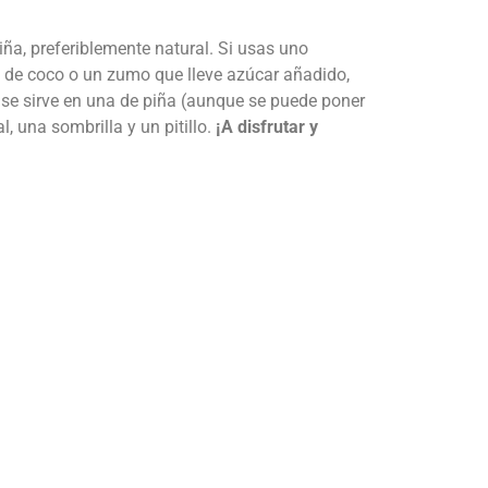
ña, preferiblemente natural. Si usas uno
he de coco o un zumo que lleve azúcar añadido,
y se sirve en una de piña (aunque se puede poner
, una sombrilla y un pitillo.
¡A disfrutar y