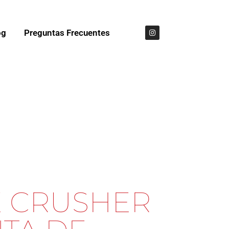
og
Preguntas Frecuentes
E CRUSHER