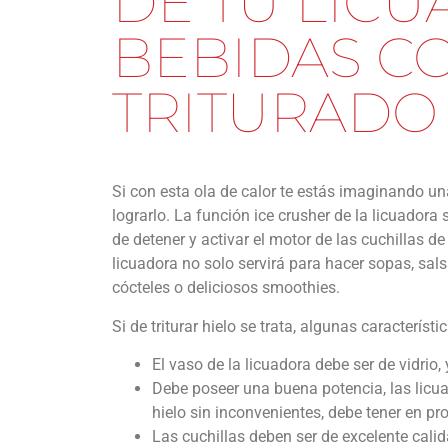
DE TU LICU
BEBIDAS C
TRITURADO
Si con esta ola de calor te estás imaginando un
lograrlo. La función ice crusher de la licuadora 
de detener y activar el motor de las cuchillas de 
licuadora no solo servirá para hacer sopas, sals
cócteles o deliciosos smoothies.
Si de triturar hielo se trata, algunas caracterí
El vaso de la licuadora debe ser de vidrio
Debe poseer una buena potencia, las licu
hielo sin inconvenientes, debe tener en p
Las cuchillas deben ser de excelente calid