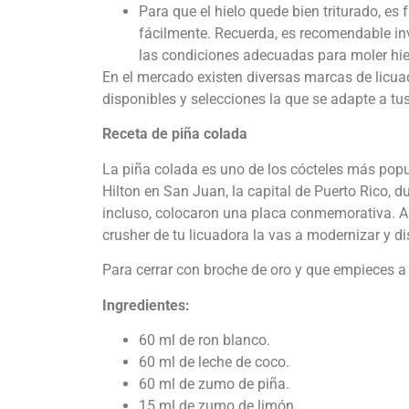
Para que el hielo quede bien triturado, es
fácilmente. Recuerda, es recomendable inv
las condiciones adecuadas para moler hiel
En el mercado existen diversas marcas de licua
disponibles y selecciones la que se adapte a t
Receta de piña colada
La piña colada es uno de los cócteles más popu
Hilton en San Juan, la capital de Puerto Rico, 
incluso, colocaron una placa conmemorativa. Au
crusher de tu licuadora la vas a modernizar y di
Para cerrar con broche de oro y que empieces a
Ingredientes:
60 ml de ron blanco.
60 ml de leche de coco.
60 ml de zumo de piña.
15 ml de zumo de limón.