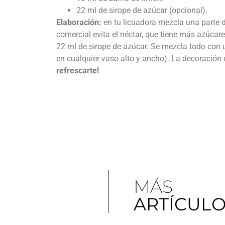
22 ml de sirope de azúcar (opcional).
Elaboración:
en tu licuadora mezcla una parte d
comercial evita el néctar, que tiene más azúcar
22 ml de sirope de azúcar. Se mezcla todo con u
en cualquier vaso alto y ancho). La decoración c
refrescarte!
MÁS
ARTÍCUL