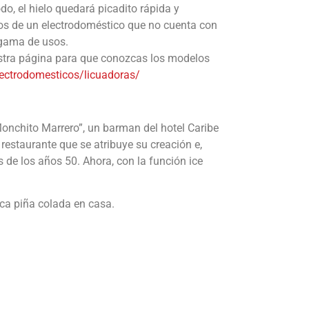
do, el hielo quedará picadito rápida y
años de un electrodoméstico que no cuenta con
 gama de usos.
estra página para que conozcas los modelos
ectrodomesticos/licuadoras/
Monchito Marrero”, un barman del hotel Caribe
restaurante que se atribuye su creación e,
de los años 50. Ahora, con la función ice
ica piña colada en casa.