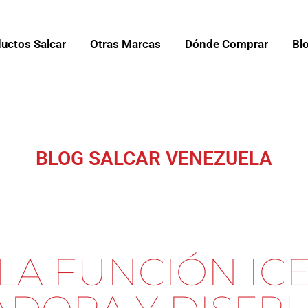
uctos Salcar
Otras Marcas
Dónde Comprar
Bl
BLOG SALCAR VENEZUELA
LA FUNCIÓN IC