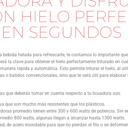
ADORA Y DISFR
ON HIELO PERF
 EN SEGUNDOS
a bebida helada para refrescarte, te contamos lo importante qu
será la clave para obtener el hielo perfectamente triturado en cu
manera rápida y automática. Esto permite triturar el hielo, al util
as o batidos convencionales, sino que te será útil para elaborar
sticas que deberás tomar en cuenta respecto a tu licuadora son:
, ya que son mucho más resistentes que los plásticos.
adoras promedio tienen entre 300 y 600 watts de potencia. Sin 
romedio 800 watts, algunas llegan a alcanzar hasta 1300 watts.
ad, de acero inoxidable para que no pierdan el filo o se deformen