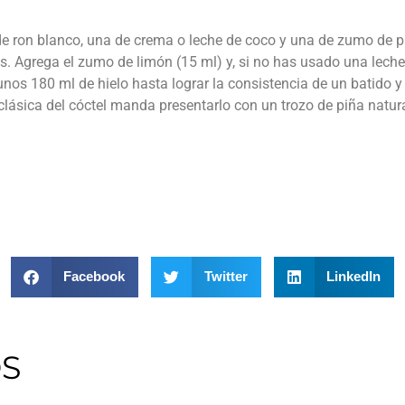
e ron blanco, una de crema o leche de coco y una de zumo de pi
es. Agrega el zumo de limón (15 ml) y, si no has usado una lec
nos 180 ml de hielo hasta lograr la consistencia de un batido 
lásica del cóctel manda presentarlo con un trozo de piña natural
Facebook
Twitter
LinkedIn
OS