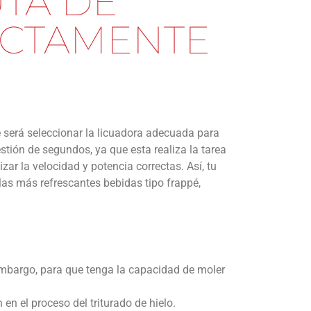
UTA DE
ECTAMENTE
e será seleccionar la licuadora adecuada para
estión de segundos, ya que esta realiza la tarea
izar la velocidad y potencia correctas. Así, tu
 las más refrescantes bebidas tipo frappé,
embargo, para que tenga la capacidad de moler
 en el proceso del triturado de hielo.