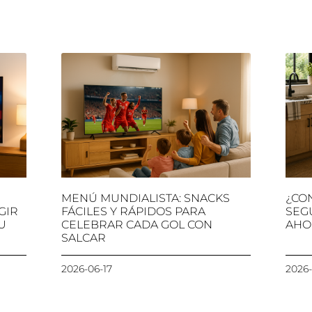
MENÚ MUNDIALISTA: SNACKS
¿CO
GIR
FÁCILES Y RÁPIDOS PARA
SEG
U
CELEBRAR CADA GOL CON
AHO
SALCAR
2026-06-17
2026-